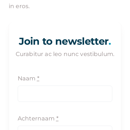
in eros.
Join to newsletter
.
Curabitur ac leo nunc vestibulum.
Naam
*
Achternaam
*