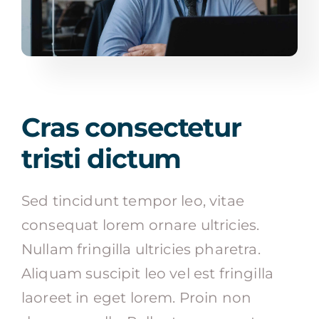
Cras consectetur
tristi dictum
Sed tincidunt tempor leo, vitae
consequat lorem ornare ultricies.
Nullam fringilla ultricies pharetra.
Aliquam suscipit leo vel est fringilla
laoreet in eget lorem. Proin non