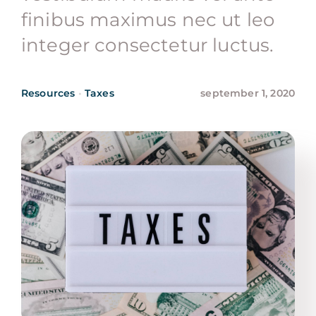
finibus maximus nec ut leo
Contact
integer consectetur luctus.
Resources
•
Taxes
september 1, 2020