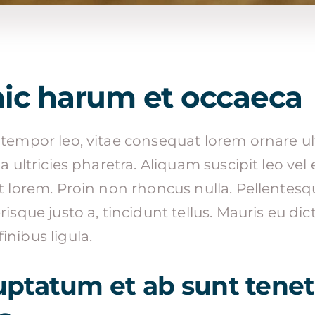
hic harum et occaeca
tempor leo, vitae consequat lorem ornare ult
a ultricies pharetra. Aliquam suscipit leo vel e
et lorem. Proin non rhoncus nulla. Pellentes
risque justo a, tincidunt tellus. Mauris eu di
inibus ligula.
uptatum et ab sunt tene