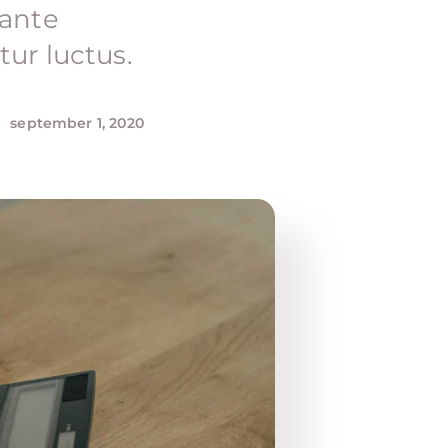
 ante
ur luctus.
september 1, 2020