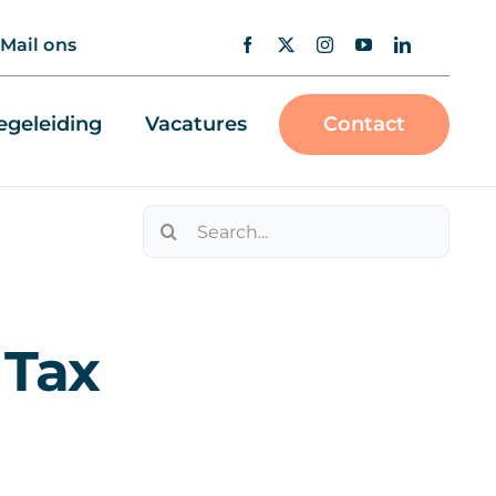
Mail ons
geleiding
Vacatures
Contact
Zoeken
naar:
 Tax