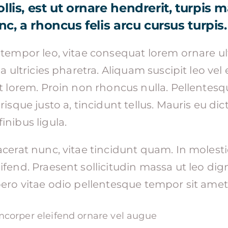
lis, est ut ornare hendrerit, turpis m
c, a rhoncus felis arcu cursus turpis.
tempor leo, vitae consequat lorem ornare ult
a ultricies pharetra. Aliquam suscipit leo vel e
et lorem. Proin non rhoncus nulla. Pellentes
risque justo a, tincidunt tellus. Mauris eu di
inibus ligula.
cerat nunc, vitae tincidunt quam. In molestie
fend. Praesent sollicitudin massa ut leo dig
ero vitae odio pellentesque tempor sit amet a
mcorper eleifend ornare vel augue