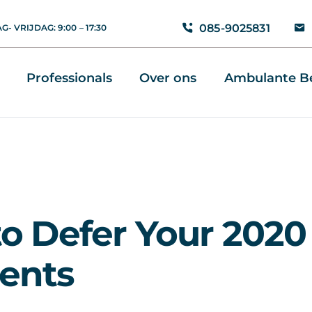
085-9025831
- VRIJDAG: 9:00 – 17:30
Professionals
Over ons
Ambulante Be
o Defer Your 2020
ents