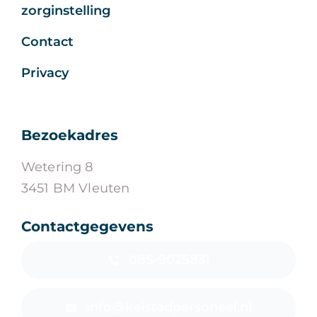
zorginstelling
Contact
Privacy
Bezoekadres
Wetering 8
3451 BM Vleuten
Contactgegevens
085-9025831
info@keistadpersoneel.nl