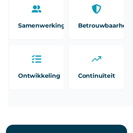
Samenwerking
Betrouwbaarheid
Ontwikkeling
Continuïteit