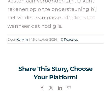
kosten aan verbonden zijn. U kunt
rekenen op onze ondersteuning bij
Contact
het vinden van passende diensten
wanneer dat nodig is.
Door
KeiMin
|
16 oktober 2024
|
0 Reacties
Share This Story, Choose
Your Platform!
Facebook
X
LinkedIn
E-
mail