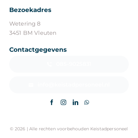
Bezoekadres
Wetering 8
3451 BM Vleuten
Contactgegevens
085-9025831
info@keistadpersoneel.nl
© 2026 | Alle rechten voorbehouden Keistadpersoneel