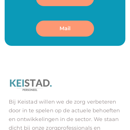
Mail
Bij Keistad willen we de zorg verbeteren
door in te spelen op de actuele behoeften
en ontwikkelingen in de sector. We staan
dicht bij onze zorgprofessionals en