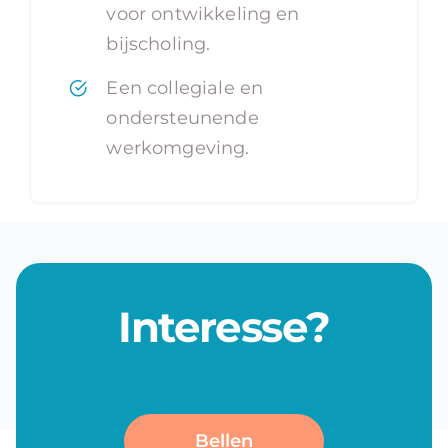
voor ontwikkeling en
bijscholing.
Een collegiale en
ondersteunende
werkomgeving.
Interesse?
Bellen