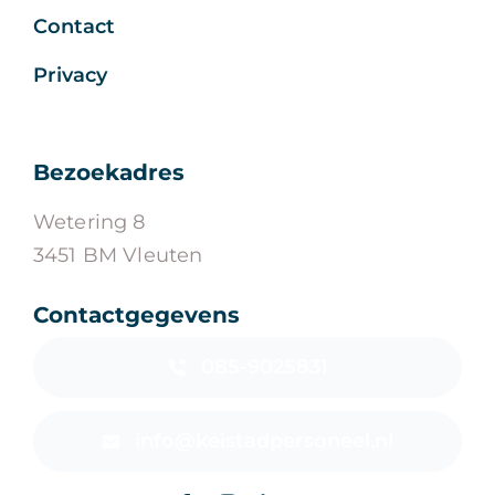
Contact
Privacy
Bezoekadres
Wetering 8
3451 BM Vleuten
Contactgegevens
085-9025831
info@keistadpersoneel.nl